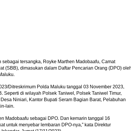
an sebagai tersangka, Royke Marthen Madobaafu, Camat
at (SBB), dimasukan dalam Daftar Pencarian Orang (DPO) ole
Maluku.
23/Ditreskrimum Polda Maluku tanggal 03 November 2023,
. Seperti di wilayah Polsek Taniwel, Polsek Taniwel Timur,
Desa Niniari, Kantor Bupati Seram Bagian Barat, Pelabuhan
n-lain.
hen Madobaafu sebagai DPO. Dan kemarin tanggal 16
t untuk menyebar lembaran DPO-nya,” kata Direktur