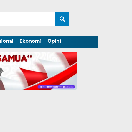
ional
Ekonomi
Opini