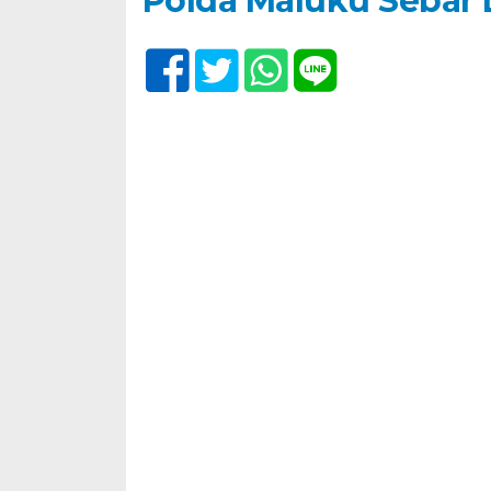
Polda Maluku Sebar