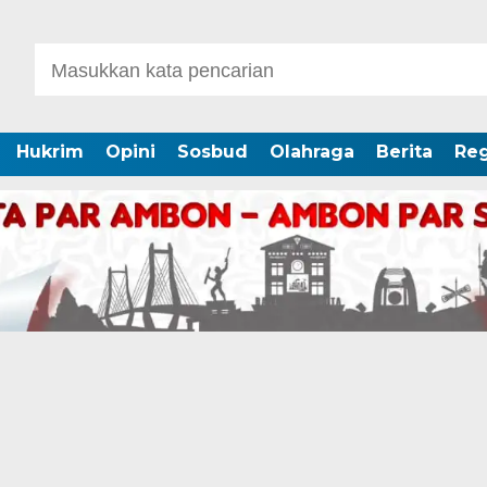
Hukrim
Opini
Sosbud
Olahraga
Berita
Reg