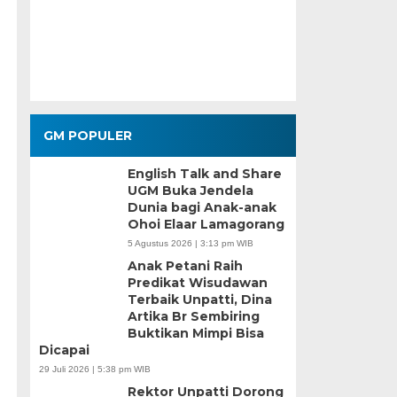
GM POPULER
English Talk and Share
UGM Buka Jendela
Dunia bagi Anak-anak
Ohoi Elaar Lamagorang
5 Agustus 2026 | 3:13 pm WIB
Anak Petani Raih
Predikat Wisudawan
Terbaik Unpatti, Dina
Artika Br Sembiring
Buktikan Mimpi Bisa
Dicapai
29 Juli 2026 | 5:38 pm WIB
Rektor Unpatti Dorong