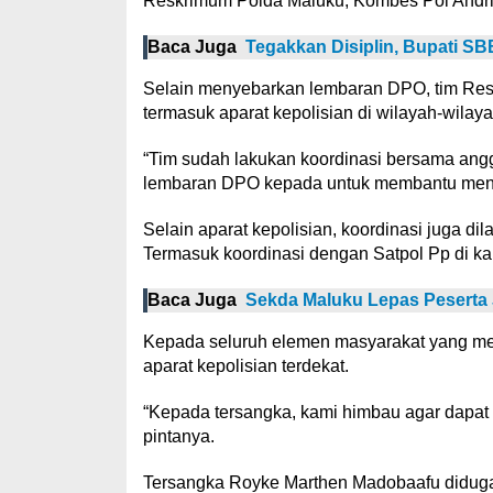
Reskrimum Polda Maluku, Kombes Pol Andri 
Baca Juga
Tegakkan Disiplin, Bupati SB
Selain menyebarkan lembaran DPO, tim Resm
termasuk aparat kepolisian di wilayah-wilaya
“Tim sudah lakukan koordinasi bersama ang
lembaran DPO kepada untuk membantu mene
Selain aparat kepolisian, koordinasi juga d
Termasuk koordinasi dengan Satpol Pp di ka
Baca Juga
Sekda Maluku Lepas Peserta
Kepada seluruh elemen masyarakat yang me
aparat kepolisian terdekat.
“Kepada tersangka, kami himbau agar dapat m
pintanya.
Tersangka Royke Marthen Madobaafu diduga 