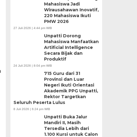
Mahasiswa Jadi
Wirausahawan Inovatif,
220 Mahasiswa Ikuti
PMW 2026
27 Juli 2026 | 4:44 pm WIB
Unpatti Dorong
Mahasiswa Manfaatkan
Artificial Intelligence
Secara Bijak dan
Produktif
24 Juli 2026 | 8:04 pm WIB
h
715 Guru dari 31
Provinsi dan Luar
Negeri Ikuti Orientasi
Akademik PPG Unpatti,
Rektor Targetkan
Seluruh Peserta Lulus
8 Juli 2026 | 6:24 pm WIB
Unpatti Buka Jalur
Mandiri II, Masih
Tersedia Lebih dari
1.100 Kursi untuk Calon