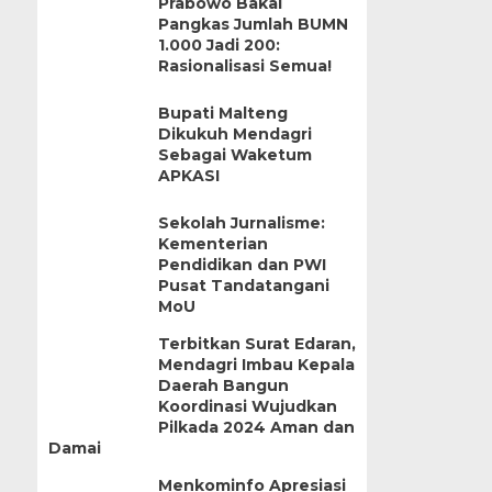
Prabowo Bakal
Pangkas Jumlah BUMN
1.000 Jadi 200:
Rasionalisasi Semua!
Bupati Malteng
Dikukuh Mendagri
Sebagai Waketum
APKASI
Sekolah Jurnalisme:
Kementerian
Pendidikan dan PWI
Pusat Tandatangani
MoU
Terbitkan Surat Edaran,
Mendagri Imbau Kepala
Daerah Bangun
Koordinasi Wujudkan
Pilkada 2024 Aman dan
Damai
Menkominfo Apresiasi