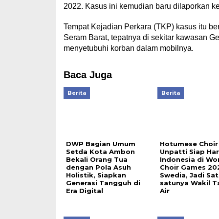
2022. Kasus ini kemudian baru dilaporkan k
Tempat Kejadian Perkara (TKP) kasus itu be
Seram Barat, tepatnya di sekitar kawasan
menyetubuhi korban dalam mobilnya.
Baca Juga
Berita
Berita
DWP Bagian Umum
Hotumese Choir
Setda Kota Ambon
Unpatti Siap H
Bekali Orang Tua
Indonesia di Wo
dengan Pola Asuh
Choir Games 20
Holistik, Siapkan
Swedia, Jadi Sat
Generasi Tangguh di
satunya Wakil T
Era Digital
Air