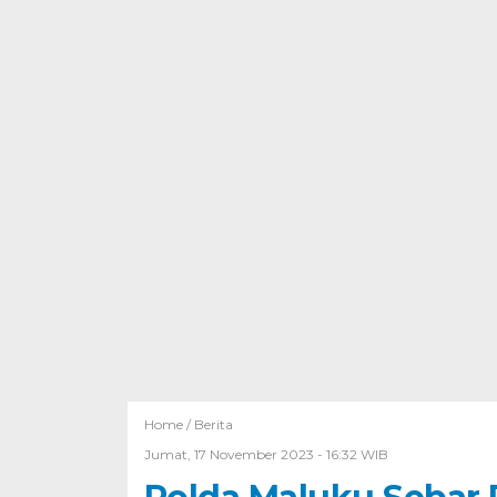
Home /
Berita
Jumat, 17 November 2023 - 16:32 WIB