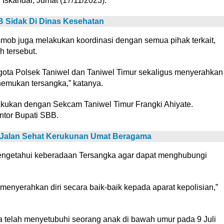
Iskandar, Jumat (17/11/2023).
B Sidak Di Dinas Kesehatan
ob juga melakukan koordinasi dengan semua pihak terkait,
h tersebut.
gota Polsek Taniwel dan Taniwel Timur sekaligus menyerahkan
mukan tersangka,” katanya.
ilakukan dengan Sekcam Taniwel Timur Frangki Ahiyate.
ntor Bupati SBB.
 Jalan Sehat Kerukunan Umat Beragama
ngetahui keberadaan Tersangka agar dapat menghubungi
enyerahkan diri secara baik-baik kepada aparat kepolisian,”
telah menyetubuhi seorang anak di bawah umur pada 9 Juli