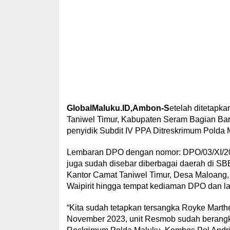
GlobalMaluku.ID,Ambon-S
etelah ditetapk
Taniwel Timur, Kabupaten Seram Bagian Bar
penyidik Subdit IV PPA Ditreskrimum Polda 
Lembaran DPO dengan nomor: DPO/03/XI/20
juga sudah disebar diberbagai daerah di SBB
Kantor Camat Taniwel Timur, Desa Maloang, 
Waipirit hingga tempat kediaman DPO dan lai
“Kita sudah tetapkan tersangka Royke Mart
November 2023, unit Resmob sudah berangka