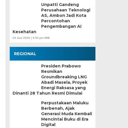
Unpatti Gandeng
Perusahaan Teknologi
AS, Ambon Jadi Kota
Percontohan
Pengembangan AI
Kesehatan
24 Juni 2026 | 3:54 pm WIB
REGIONAL
Presiden Prabowo
Resmikan
Groundbreaking LNG
Abadi Masela, Proyek
Energi Raksasa yang
Dinanti 28 Tahun Resmi Dimulai
Perpustakaan Maluku
Berbenah, Ajak
Generasi Muda Kembali
Mencintai Buku di Era
Digital