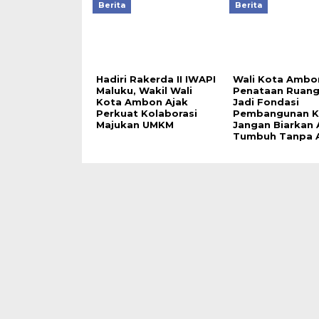
Berita
Berita
Hadiri Rakerda II IWAPI
Wali Kota Ambo
Maluku, Wakil Wali
Penataan Ruang
Kota Ambon Ajak
Jadi Fondasi
Perkuat Kolaborasi
Pembangunan K
Majukan UMKM
Jangan Biarkan
Tumbuh Tanpa 