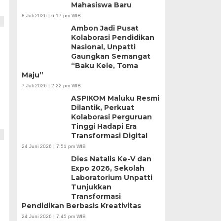
Mahasiswa Baru
8 Juli 2026 | 6:17 pm WIB
Ambon Jadi Pusat
Kolaborasi Pendidikan
Nasional, Unpatti
Gaungkan Semangat
“Baku Kele, Toma
Maju”
7 Juli 2026 | 2:22 pm WIB
ASPIKOM Maluku Resmi
Dilantik, Perkuat
Kolaborasi Perguruan
Tinggi Hadapi Era
Transformasi Digital
24 Juni 2026 | 7:51 pm WIB
Dies Natalis Ke-V dan
Expo 2026, Sekolah
Laboratorium Unpatti
Tunjukkan
Transformasi
Pendidikan Berbasis Kreativitas
24 Juni 2026 | 7:45 pm WIB