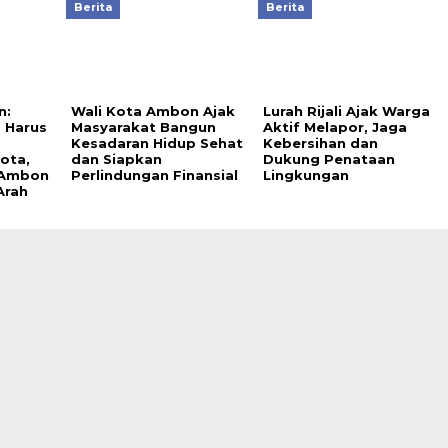
Berita
Berita
n:
Wali Kota Ambon Ajak
Lurah Rijali Ajak Warga
 Harus
Masyarakat Bangun
Aktif Melapor, Jaga
Kesadaran Hidup Sehat
Kebersihan dan
ota,
dan Siapkan
Dukung Penataan
 Ambon
Perlindungan Finansial
Lingkungan
Arah