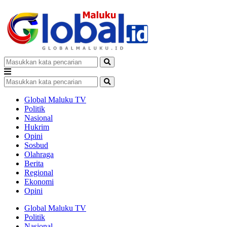
Global Maluku TV
Politik
Nasional
Hukrim
Opini
Sosbud
Olahraga
Berita
Regional
Ekonomi
Opini
Global Maluku TV
Politik
Nasional