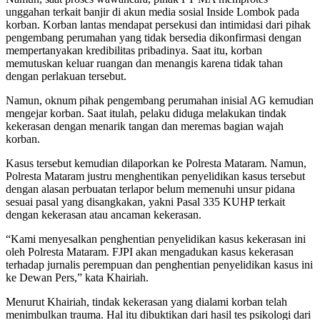
unggahan terkait banjir di akun media sosial Inside Lombok pada
korban. Korban lantas mendapat persekusi dan intimidasi dari pihak
pengembang perumahan yang tidak bersedia dikonfirmasi dengan
mempertanyakan kredibilitas pribadinya. Saat itu, korban
memutuskan keluar ruangan dan menangis karena tidak tahan
dengan perlakuan tersebut.
Namun, oknum pihak pengembang perumahan inisial AG kemudian
mengejar korban. Saat itulah, pelaku diduga melakukan tindak
kekerasan dengan menarik tangan dan meremas bagian wajah
korban.
Kasus tersebut kemudian dilaporkan ke Polresta Mataram. Namun,
Polresta Mataram justru menghentikan penyelidikan kasus tersebut
dengan alasan perbuatan terlapor belum memenuhi unsur pidana
sesuai pasal yang disangkakan, yakni Pasal 335 KUHP terkait
dengan kekerasan atau ancaman kekerasan.
“Kami menyesalkan penghentian penyelidikan kasus kekerasan ini
oleh Polresta Mataram. FJPI akan mengadukan kasus kekerasan
terhadap jurnalis perempuan dan penghentian penyelidikan kasus ini
ke Dewan Pers,” kata Khairiah.
Menurut Khairiah, tindak kekerasan yang dialami korban telah
menimbulkan trauma. Hal itu dibuktikan dari hasil tes psikologi dari