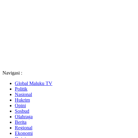
Navigasi :
Global Maluku TV
Politik
Nasional
Hukrim
Opini
Sosbud
Olahraga
Berita
Regional
Ekonomi