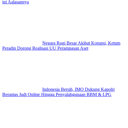
ini Aalasannya
Negara Rugi Besar Akibat Korupsi, Ketum
Peradin Dorong Realisasi UU Perampasan Aset
Indonesia Bersih, IMO Dukung Kapolri
Berantas Judi Online Hingga Penyalahgunaan BBM & LPG