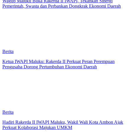
Wagub Maluku Buka Rakerda II IWAPI, Tekankan Sinergi
Pemerintah, Swasta dan Perbankan Dongkrak Ekonomi Daerah
Berita
Ketua IWAPI Maluku: Rakerda II Perkuat Peran Perempuan
Pengusaha Dorong Pertumbuhan Ekonomi Daerah
Berita
Hadiri Rakerda II IWAPI Maluku, Wakil Wali Kota Ambon Ajak
Perkuat Kolaborasi Majukan UMKM