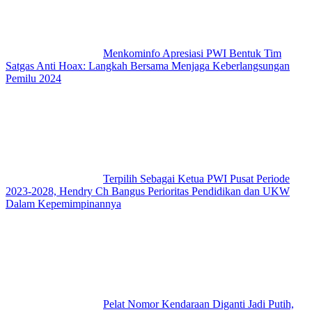
Menkominfo Apresiasi PWI Bentuk Tim
Satgas Anti Hoax: Langkah Bersama Menjaga Keberlangsungan
Pemilu 2024
Terpilih Sebagai Ketua PWI Pusat Periode
2023-2028, Hendry Ch Bangus Perioritas Pendidikan dan UKW
Dalam Kepemimpinannya
Pelat Nomor Kendaraan Diganti Jadi Putih,