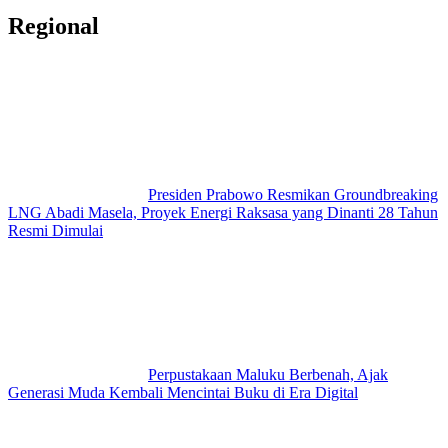
Regional
Presiden Prabowo Resmikan Groundbreaking
LNG Abadi Masela, Proyek Energi Raksasa yang Dinanti 28 Tahun
Resmi Dimulai
Perpustakaan Maluku Berbenah, Ajak
Generasi Muda Kembali Mencintai Buku di Era Digital