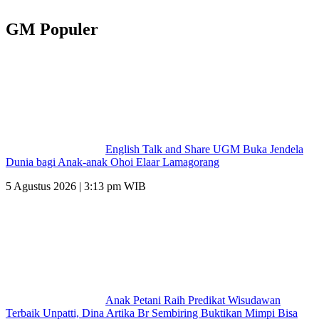
GM Populer
English Talk and Share UGM Buka Jendela
Dunia bagi Anak-anak Ohoi Elaar Lamagorang
5 Agustus 2026 | 3:13 pm WIB
Anak Petani Raih Predikat Wisudawan
Terbaik Unpatti, Dina Artika Br Sembiring Buktikan Mimpi Bisa