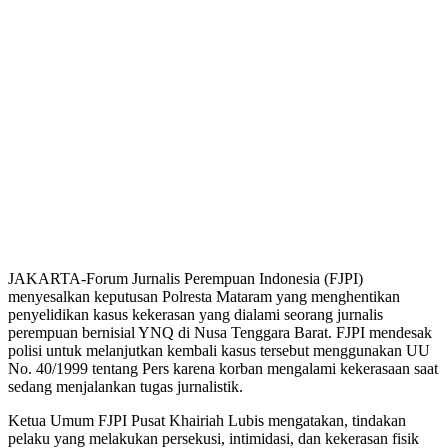
JAKARTA-Forum Jurnalis Perempuan Indonesia (FJPI)
menyesalkan keputusan Polresta Mataram yang menghentikan
penyelidikan kasus kekerasan yang dialami seorang jurnalis
perempuan bernisial YNQ di Nusa Tenggara Barat. FJPI mendesak
polisi untuk melanjutkan kembali kasus tersebut menggunakan UU
No. 40/1999 tentang Pers karena korban mengalami kekerasaan saat
sedang menjalankan tugas jurnalistik.
Ketua Umum FJPI Pusat Khairiah Lubis mengatakan, tindakan
pelaku yang melakukan persekusi, intimidasi, dan kekerasan fisik