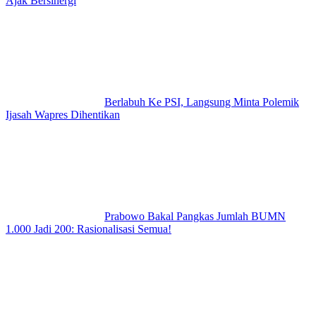
Ajak Bersinergi
Berlabuh Ke PSI, Langsung Minta Polemik
Ijasah Wapres Dihentikan
Prabowo Bakal Pangkas Jumlah BUMN
1.000 Jadi 200: Rasionalisasi Semua!