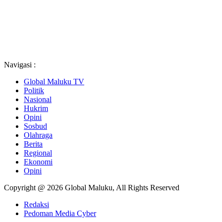
Navigasi :
Global Maluku TV
Politik
Nasional
Hukrim
Opini
Sosbud
Olahraga
Berita
Regional
Ekonomi
Opini
Copyright @ 2026 Global Maluku, All Rights Reserved
Redaksi
Pedoman Media Cyber