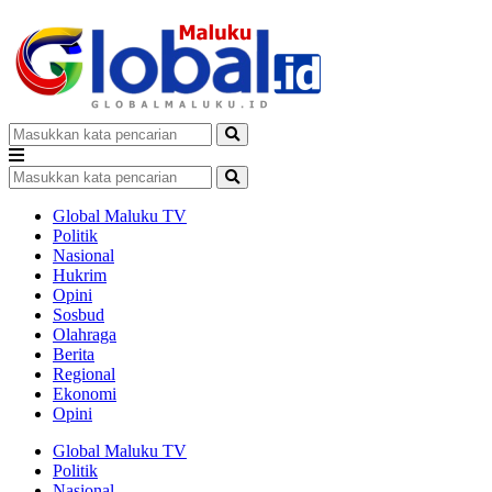
Global Maluku TV
Politik
Nasional
Hukrim
Opini
Sosbud
Olahraga
Berita
Regional
Ekonomi
Opini
Global Maluku TV
Politik
Nasional