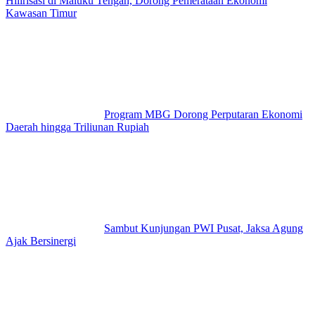
Hilirisasi di Maluku Tengah, Dorong Pemerataan Ekonomi
Kawasan Timur
Program MBG Dorong Perputaran Ekonomi
Daerah hingga Triliunan Rupiah
Sambut Kunjungan PWI Pusat, Jaksa Agung
Ajak Bersinergi