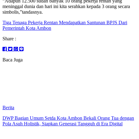
“Adapun 12.500 sudah banyak 10 orang pekerja rentan yang
meninggal dunia dan hari ini kita serahkan kepada 3 orang secara
simbolis,”tandasnya.
Tiga Tenaga Pekerja Rentan Mendapatkan Santunan BPJS Dari
Pemerintah Kota Ambon
Share :
Baca Juga
Berita
DWP Bagian Umum Setda Kota Ambon Bekali Orang Tua dengan
Pola Asuh Holistik, Siapkan Generasi Tangguh di Era Digital