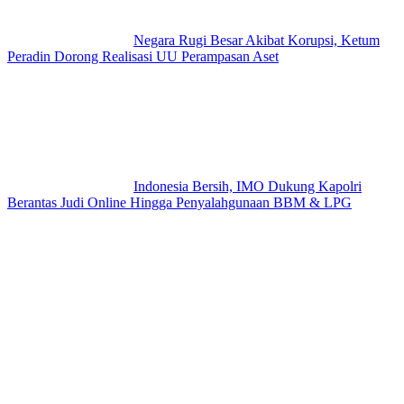
Negara Rugi Besar Akibat Korupsi, Ketum
Peradin Dorong Realisasi UU Perampasan Aset
Indonesia Bersih, IMO Dukung Kapolri
Berantas Judi Online Hingga Penyalahgunaan BBM & LPG