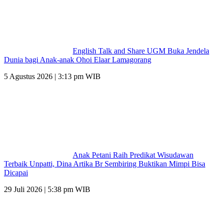
English Talk and Share UGM Buka Jendela
Dunia bagi Anak-anak Ohoi Elaar Lamagorang
5 Agustus 2026 | 3:13 pm WIB
Anak Petani Raih Predikat Wisudawan
Terbaik Unpatti, Dina Artika Br Sembiring Buktikan Mimpi Bisa
Dicapai
29 Juli 2026 | 5:38 pm WIB