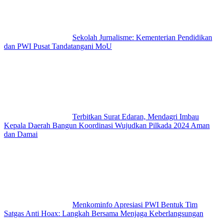
Sekolah Jurnalisme: Kementerian Pendidikan
dan PWI Pusat Tandatangani MoU
Terbitkan Surat Edaran, Mendagri Imbau
Kepala Daerah Bangun Koordinasi Wujudkan Pilkada 2024 Aman
dan Damai
Menkominfo Apresiasi PWI Bentuk Tim
Satgas Anti Hoax: Langkah Bersama Menjaga Keberlangsungan