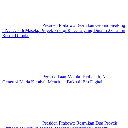
Presiden Prabowo Resmikan Groundbreaking
LNG Abadi Masela, Proyek Energi Raksasa yang Dinanti 28 Tahun
Resmi Dimulai
Perpustakaan Maluku Berbenah, Ajak
Generasi Muda Kembali Mencintai Buku di Era Digital
Presiden Prabowo Resmikan Dua Proyek