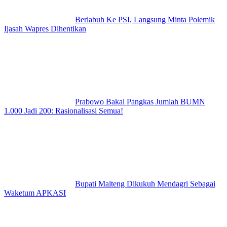
Berlabuh Ke PSI, Langsung Minta Polemik
Ijasah Wapres Dihentikan
Prabowo Bakal Pangkas Jumlah BUMN
1.000 Jadi 200: Rasionalisasi Semua!
Bupati Malteng Dikukuh Mendagri Sebagai
Waketum APKASI