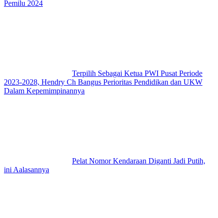
Pemilu 2024
Terpilih Sebagai Ketua PWI Pusat Periode
2023-2028, Hendry Ch Bangus Perioritas Pendidikan dan UKW
Dalam Kepemimpinannya
Pelat Nomor Kendaraan Diganti Jadi Putih,
ini Aalasannya