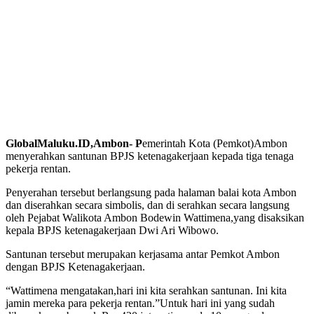
GlobalMaluku.ID,Ambon- P
emerintah Kota (Pemkot)Ambon
menyerahkan santunan BPJS ketenagakerjaan kepada tiga tenaga
pekerja rentan.
Penyerahan tersebut berlangsung pada halaman balai kota Ambon
dan diserahkan secara simbolis, dan di serahkan secara langsung
oleh Pejabat Walikota Ambon Bodewin Wattimena,yang disaksikan
kepala BPJS ketenagakerjaan Dwi Ari Wibowo.
Santunan tersebut merupakan kerjasama antar Pemkot Ambon
dengan BPJS Ketenagakerjaan.
“Wattimena mengatakan,hari ini kita serahkan santunan. Ini kita
jamin mereka para pekerja rentan.”Untuk hari ini yang sudah