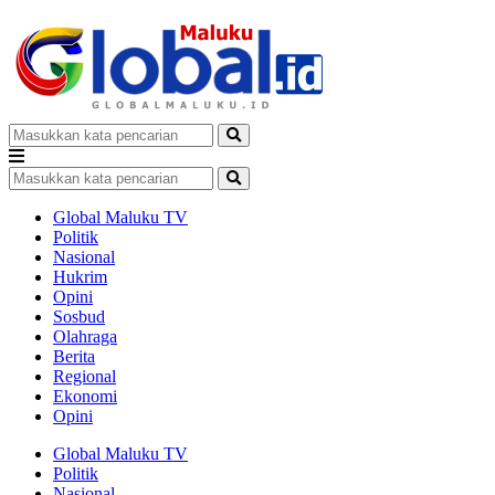
Global Maluku TV
Politik
Nasional
Hukrim
Opini
Sosbud
Olahraga
Berita
Regional
Ekonomi
Opini
Global Maluku TV
Politik
Nasional