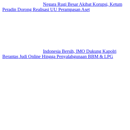
Negara Rugi Besar Akibat Korupsi, Ketum
Peradin Dorong Realisasi UU Perampasan Aset
Indonesia Bersih, IMO Dukung Kapolri
Berantas Judi Online Hingga Penyalahgunaan BBM & LPG