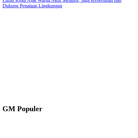
Lurah Rijali Ajak Warga Aktif Melapor, Jaga Kebersihan dan
Dukung Penataan Lingkungan
GM Populer