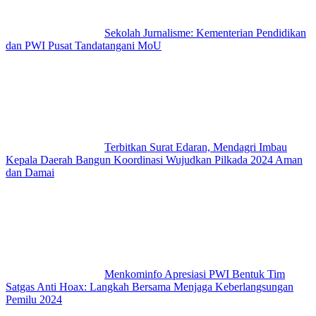
Sekolah Jurnalisme: Kementerian Pendidikan
dan PWI Pusat Tandatangani MoU
Terbitkan Surat Edaran, Mendagri Imbau
Kepala Daerah Bangun Koordinasi Wujudkan Pilkada 2024 Aman
dan Damai
Menkominfo Apresiasi PWI Bentuk Tim
Satgas Anti Hoax: Langkah Bersama Menjaga Keberlangsungan
Pemilu 2024