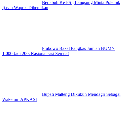
Berlabuh Ke PSI, Langsung Minta Polemik
Ijasah Wapres Dihentikan
Prabowo Bakal Pangkas Jumlah BUMN
1.000 Jadi 200: Rasionalisasi Semua!
Bupati Malteng Dikukuh Mendagri Sebagai
Waketum APKASI