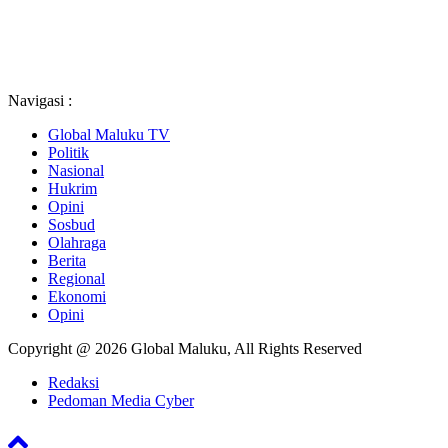
Navigasi :
Global Maluku TV
Politik
Nasional
Hukrim
Opini
Sosbud
Olahraga
Berita
Regional
Ekonomi
Opini
Copyright @ 2026 Global Maluku, All Rights Reserved
Redaksi
Pedoman Media Cyber