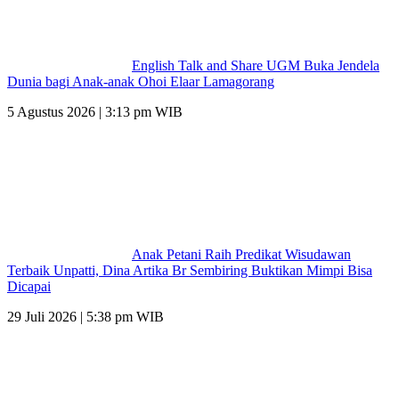
English Talk and Share UGM Buka Jendela
Dunia bagi Anak-anak Ohoi Elaar Lamagorang
5 Agustus 2026 | 3:13 pm WIB
Anak Petani Raih Predikat Wisudawan
Terbaik Unpatti, Dina Artika Br Sembiring Buktikan Mimpi Bisa
Dicapai
29 Juli 2026 | 5:38 pm WIB