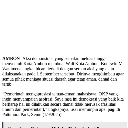
AMBON–
Aksi demonstrasi yang semakin meluas hingga
menyentuh Kota Ambon membuat Wali Kota Ambon, Bodewin M.
Wattimena angkat bicara terkait dengan seruan aksi yang akan
dilaksanakan pada 1 September tersebut. Dirinya menghimbau agar
semua pihak menjaga situasi daerah agar tetap aman, damai dan
tertib.
“Pemerintah mengapresiasi teman-teman mahasiswa, OKP yang
ingin menyampaian aspirasi. Saya rasa ini demokrasi yang baik kita
berharap hal ini dilakukan secara damai tidak merusak (fasilitas
umum dan pemerintah),” ungkapnya, usai memimpin apel pagi di
Pattimura Park, Senin (1/9/2025).