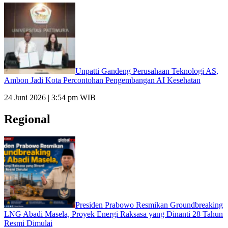
Unpatti Gandeng Perusahaan Teknologi AS,
Ambon Jadi Kota Percontohan Pengembangan AI Kesehatan
24 Juni 2026 | 3:54 pm WIB
Regional
Presiden Prabowo Resmikan Groundbreaking
LNG Abadi Masela, Proyek Energi Raksasa yang Dinanti 28 Tahun
Resmi Dimulai