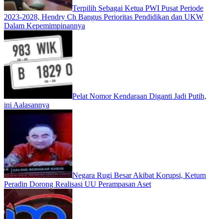
Terpilih Sebagai Ketua PWI Pusat Periode
2023-2028, Hendry Ch Bangus Perioritas Pendidikan dan UKW
Dalam Kepemimpinannya
Pelat Nomor Kendaraan Diganti Jadi Putih,
ini Aalasannya
Negara Rugi Besar Akibat Korupsi, Ketum
Peradin Dorong Realisasi UU Perampasan Aset