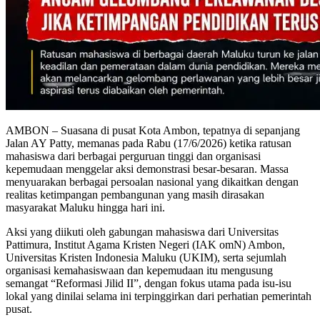
AMBON – Suasana di pusat Kota Ambon, tepatnya di sepanjang
Jalan AY Patty, memanas pada Rabu (17/6/2026) ketika ratusan
mahasiswa dari berbagai perguruan tinggi dan organisasi
kepemudaan menggelar aksi demonstrasi besar-besaran. Massa
menyuarakan berbagai persoalan nasional yang dikaitkan dengan
realitas ketimpangan pembangunan yang masih dirasakan
masyarakat Maluku hingga hari ini.
Aksi yang diikuti oleh gabungan mahasiswa dari Universitas
Pattimura, Institut Agama Kristen Negeri (IAK omN) Ambon,
Universitas Kristen Indonesia Maluku (UKIM), serta sejumlah
organisasi kemahasiswaan dan kepemudaan itu mengusung
semangat “Reformasi Jilid II”, dengan fokus utama pada isu-isu
lokal yang dinilai selama ini terpinggirkan dari perhatian pemerintah
pusat.