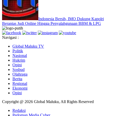
Indonesia Bersih, IMO Dukung Kapolri
Berantas Judi Online Hingga Penyalahgunaan BBM & LPG
Navigasi :
Global Maluku TV
Politik
Nasional
Hukrim
Opini
Sosbud
Olahraga
Berita
Regional
Ekonomi
Opini
Copyright @ 2026 Global Maluku, All Rights Reserved
Redaksi
Pedoman Media Cyber