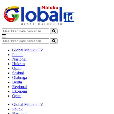
Global Maluku TV
Politik
Nasional
Hukrim
Opini
Sosbud
Olahraga
Berita
Regional
Ekonomi
Opini
Global Maluku TV
Politik
Nasional