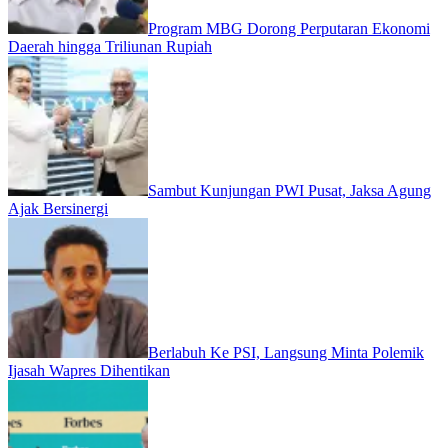
Program MBG Dorong Perputaran Ekonomi
Daerah hingga Triliunan Rupiah
Sambut Kunjungan PWI Pusat, Jaksa Agung
Ajak Bersinergi
Berlabuh Ke PSI, Langsung Minta Polemik
Ijasah Wapres Dihentikan