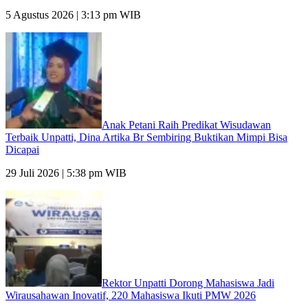
5 Agustus 2026 | 3:13 pm WIB
Anak Petani Raih Predikat Wisudawan
Terbaik Unpatti, Dina Artika Br Sembiring Buktikan Mimpi Bisa
Dicapai
29 Juli 2026 | 5:38 pm WIB
Rektor Unpatti Dorong Mahasiswa Jadi
Wirausahawan Inovatif, 220 Mahasiswa Ikuti PMW 2026