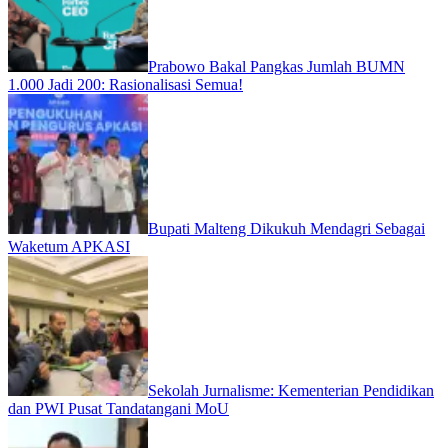
Prabowo Bakal Pangkas Jumlah BUMN
1.000 Jadi 200: Rasionalisasi Semua!
Bupati Malteng Dikukuh Mendagri Sebagai
Waketum APKASI
Sekolah Jurnalisme: Kementerian Pendidikan
dan PWI Pusat Tandatangani MoU