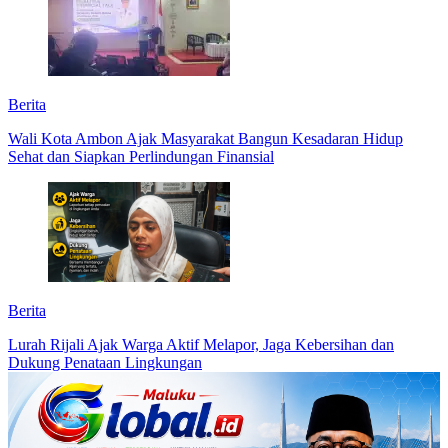
Berita
Wali Kota Ambon Ajak Masyarakat Bangun Kesadaran Hidup
Sehat dan Siapkan Perlindungan Finansial
Berita
Lurah Rijali Ajak Warga Aktif Melapor, Jaga Kebersihan dan
Dukung Penataan Lingkungan