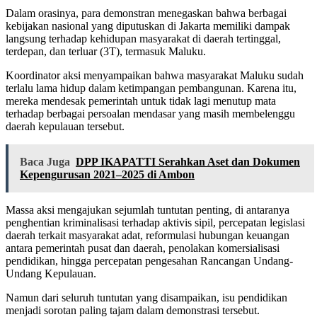
Dalam orasinya, para demonstran menegaskan bahwa berbagai
kebijakan nasional yang diputuskan di Jakarta memiliki dampak
langsung terhadap kehidupan masyarakat di daerah tertinggal,
terdepan, dan terluar (3T), termasuk Maluku.
Koordinator aksi menyampaikan bahwa masyarakat Maluku sudah
terlalu lama hidup dalam ketimpangan pembangunan. Karena itu,
mereka mendesak pemerintah untuk tidak lagi menutup mata
terhadap berbagai persoalan mendasar yang masih membelenggu
daerah kepulauan tersebut.
Baca Juga
DPP IKAPATTI Serahkan Aset dan Dokumen
Kepengurusan 2021–2025 di Ambon
Massa aksi mengajukan sejumlah tuntutan penting, di antaranya
penghentian kriminalisasi terhadap aktivis sipil, percepatan legislasi
daerah terkait masyarakat adat, reformulasi hubungan keuangan
antara pemerintah pusat dan daerah, penolakan komersialisasi
pendidikan, hingga percepatan pengesahan Rancangan Undang-
Undang Kepulauan.
Namun dari seluruh tuntutan yang disampaikan, isu pendidikan
menjadi sorotan paling tajam dalam demonstrasi tersebut.