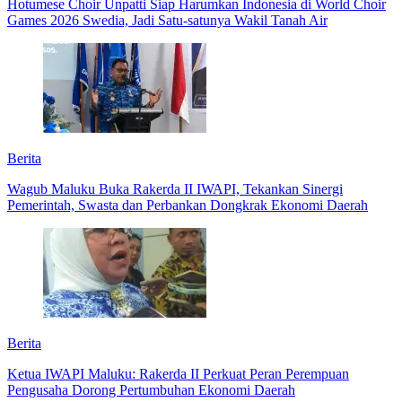
Hotumese Choir Unpatti Siap Harumkan Indonesia di World Choir
Games 2026 Swedia, Jadi Satu-satunya Wakil Tanah Air
Berita
Wagub Maluku Buka Rakerda II IWAPI, Tekankan Sinergi
Pemerintah, Swasta dan Perbankan Dongkrak Ekonomi Daerah
Berita
Ketua IWAPI Maluku: Rakerda II Perkuat Peran Perempuan
Pengusaha Dorong Pertumbuhan Ekonomi Daerah