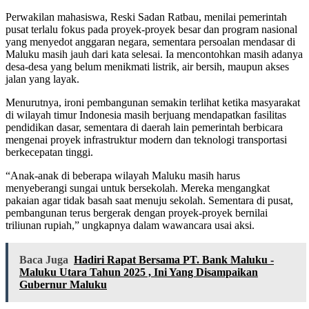
Perwakilan mahasiswa, Reski Sadan Ratbau, menilai pemerintah
pusat terlalu fokus pada proyek-proyek besar dan program nasional
yang menyedot anggaran negara, sementara persoalan mendasar di
Maluku masih jauh dari kata selesai. Ia mencontohkan masih adanya
desa-desa yang belum menikmati listrik, air bersih, maupun akses
jalan yang layak.
Menurutnya, ironi pembangunan semakin terlihat ketika masyarakat
di wilayah timur Indonesia masih berjuang mendapatkan fasilitas
pendidikan dasar, sementara di daerah lain pemerintah berbicara
mengenai proyek infrastruktur modern dan teknologi transportasi
berkecepatan tinggi.
“Anak-anak di beberapa wilayah Maluku masih harus
menyeberangi sungai untuk bersekolah. Mereka mengangkat
pakaian agar tidak basah saat menuju sekolah. Sementara di pusat,
pembangunan terus bergerak dengan proyek-proyek bernilai
triliunan rupiah,” ungkapnya dalam wawancara usai aksi.
Baca Juga
Hadiri Rapat Bersama PT. Bank Maluku -
Maluku Utara Tahun 2025 , Ini Yang Disampaikan
Gubernur Maluku