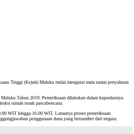
aan Tinggi (Kejati) Maluku mulai mengurai mata rantai penyaluran
nsi Maluku Tahun 2019. Pemeriksaan dilakukan dalam kapasitasnya
truksi rumah rusak pascabencana.
 10.00 WIT hingga 16.00 WIT. Lamanya proses pemeriksaan
anggungjawaban penggunaan dana yang bersumber dari negara.