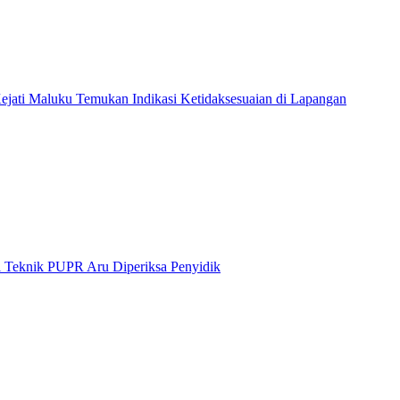
ati Maluku Temukan Indikasi Ketidaksesuaian di Lapangan
i Teknik PUPR Aru Diperiksa Penyidik