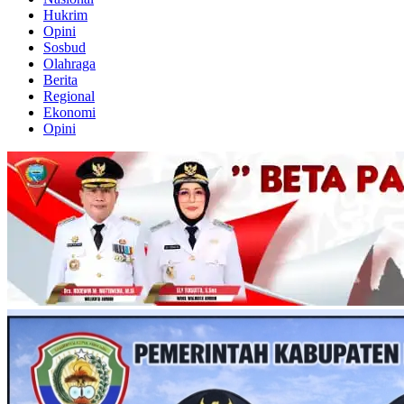
Hukrim
Opini
Sosbud
Olahraga
Berita
Regional
Ekonomi
Opini