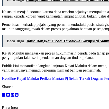
Kasus ini menjadi sorotan karena dana tersebut sejatinya merupakan
sampai kepada korban yang kehilangan tempat tinggal, bukan justru
Pemeriksaan terhadap pejabat yang pernah menduduki posisi strategi
maupun tanggung jawab dalam proses penyaluran bantuan pascagem
Baca Juga
Jaksa Bongkar Pledoi Terdakwa Korupsi di Sauml
Kejati Maluku menegaskan proses hukum masih berada pada tahap penye
pengumpulan fakta serta pendalaman dugaan tindak pidana.
Publik kini menantikan langkah lanjutan Kejati Maluku dalam meng
yang seharusnya menjadi penerima manfaat bantuan pemerintah.
Headline
Kejati Maluku Periksa Mantan Pj Sekda Terkait Dugaan
Share :
Baca Juga