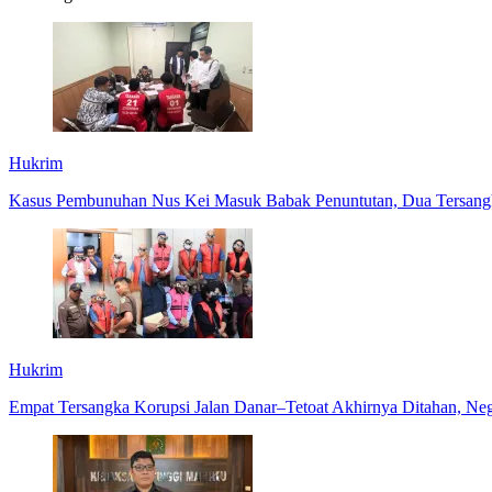
Hukrim
Kasus Pembunuhan Nus Kei Masuk Babak Penuntutan, Dua Tersangk
Hukrim
Empat Tersangka Korupsi Jalan Danar–Tetoat Akhirnya Ditahan, Neg