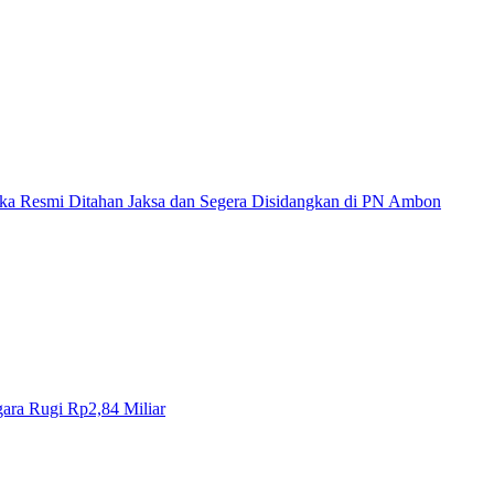
a Resmi Ditahan Jaksa dan Segera Disidangkan di PN Ambon
ara Rugi Rp2,84 Miliar