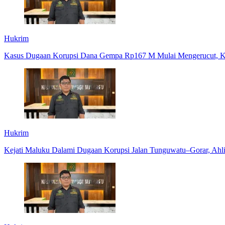
Hukrim
Kasus Dugaan Korupsi Dana Gempa Rp167 M Mulai Mengerucut, Kej
Hukrim
Kejati Maluku Dalami Dugaan Korupsi Jalan Tunguwatu–Gorar, Ahl